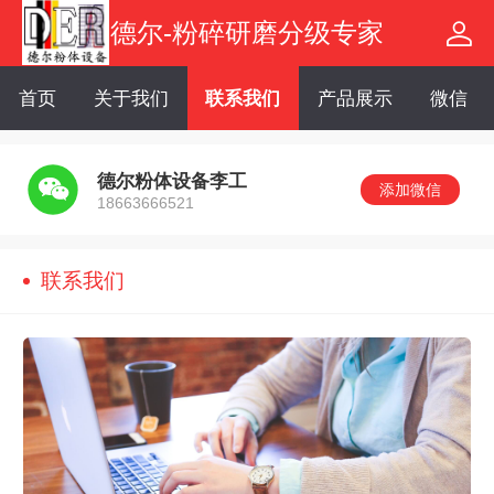
德尔-粉碎研磨分级专家
首页
关于我们
联系我们
产品展示
微信
德尔粉体设备李工
添加微信
18663666521
联系我们