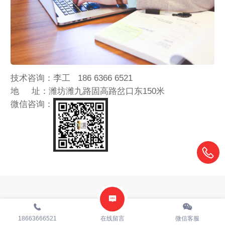
技术咨询：李工 186 6366 6521
地 址：潍坊潍九路固高路岔口东150米
微信咨询：
18663666521
在线留言
微信客服