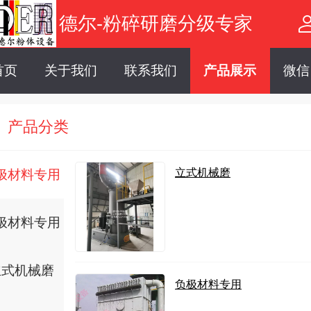
德尔-粉碎研磨分级专家
首页
关于我们
联系我们
产品展示
微信
产品分类
立式机械磨
极材料专用
极材料专用
立式机械磨
负极材料专用