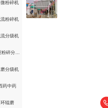
超微粉碎机
气流粉碎机
气流分级机
小型粉碎分级机
球磨分级机
西药中药
环辊磨